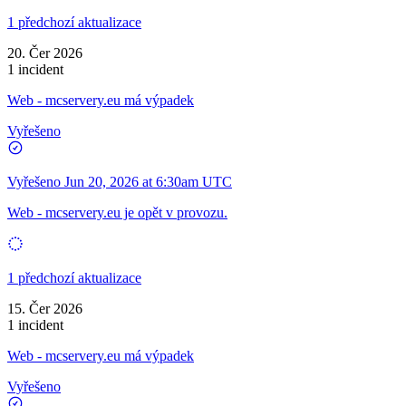
1 předchozí aktualizace
20. Čer 2026
1 incident
Web - mcservery.eu má výpadek
Vyřešeno
Vyřešeno
Jun 20, 2026 at 6:30am UTC
Web - mcservery.eu je opět v provozu.
1 předchozí aktualizace
15. Čer 2026
1 incident
Web - mcservery.eu má výpadek
Vyřešeno