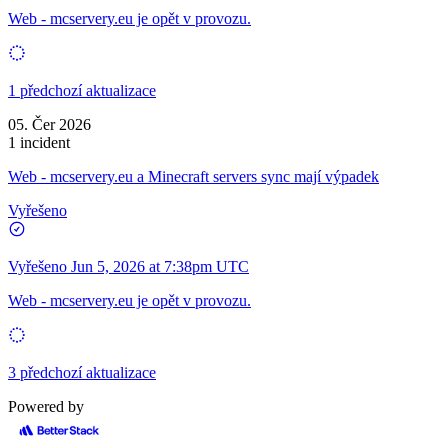
Web - mcservery.eu je opět v provozu.
1 předchozí aktualizace
05. Čer 2026
1 incident
Web - mcservery.eu a Minecraft servers sync mají výpadek
Vyřešeno
Vyřešeno
Jun 5, 2026 at 7:38pm UTC
Web - mcservery.eu je opět v provozu.
3 předchozí aktualizace
Powered by