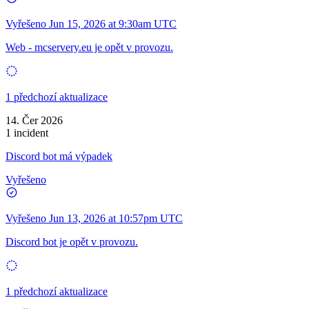
Vyřešeno
Jun 15, 2026 at 9:30am UTC
Web - mcservery.eu je opět v provozu.
1 předchozí aktualizace
14. Čer 2026
1 incident
Discord bot má výpadek
Vyřešeno
Vyřešeno
Jun 13, 2026 at 10:57pm UTC
Discord bot je opět v provozu.
1 předchozí aktualizace