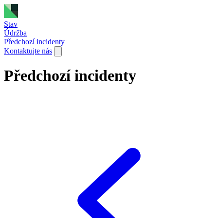
Stav
Údržba
Předchozí incidenty
Kontaktujte nás
Předchozí incidenty