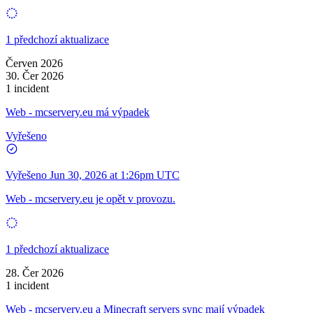
1 předchozí aktualizace
Červen 2026
30. Čer 2026
1 incident
Web - mcservery.eu má výpadek
Vyřešeno
Vyřešeno
Jun 30, 2026 at 1:26pm UTC
Web - mcservery.eu je opět v provozu.
1 předchozí aktualizace
28. Čer 2026
1 incident
Web - mcservery.eu a Minecraft servers sync mají výpadek