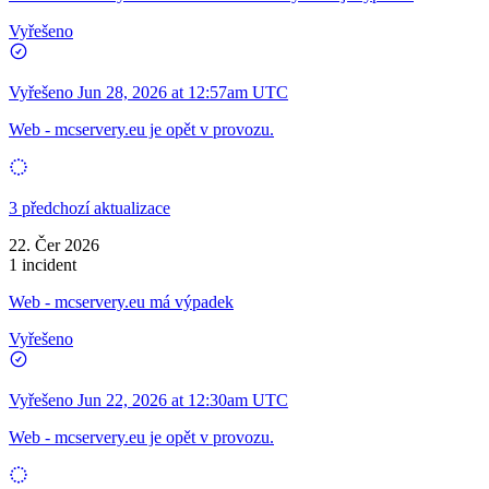
Vyřešeno
Vyřešeno
Jun 28, 2026 at 12:57am UTC
Web - mcservery.eu je opět v provozu.
3 předchozí aktualizace
22. Čer 2026
1 incident
Web - mcservery.eu má výpadek
Vyřešeno
Vyřešeno
Jun 22, 2026 at 12:30am UTC
Web - mcservery.eu je opět v provozu.