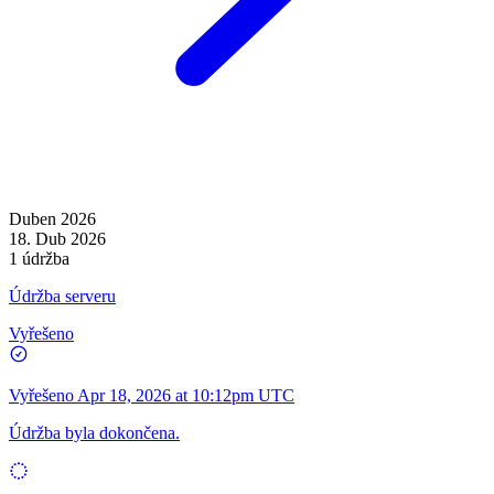
Duben 2026
18. Dub 2026
1 údržba
Údržba serveru
Vyřešeno
Vyřešeno
Apr 18, 2026 at 10:12pm UTC
Údržba byla dokončena.