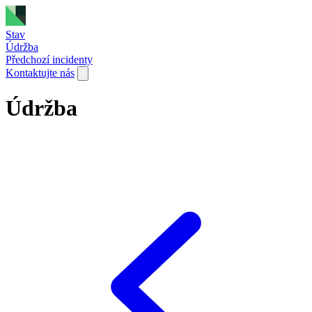
Stav
Údržba
Předchozí incidenty
Kontaktujte nás
Údržba